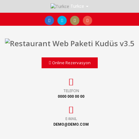
Turkce
Online Rezervasyon
TELEFON
0000 000 00 00
E-MAIL
DEMO@DEMO.COM