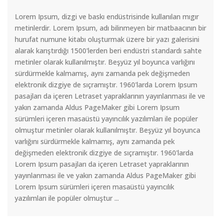
Lorem Ipsum, dizgi ve baskı endüstrisinde kullanılan mıgır
metinlerdir. Lorem Ipsum, adı bilinmeyen bir matbaacının bir
hurufat numune kitabı oluşturmak üzere bir yazı galerisini
alarak karıştırdığı 1500'lerden beri endüstri standardı sahte
metinler olarak kullanılmıştır. Beşyüz yıl boyunca varlığını
sürdürmekle kalmamış, aynı zamanda pek değişmeden
elektronik dizgiye de sıçramıştır. 1960'larda Lorem Ipsum
pasajları da içeren Letraset yapraklarının yayınlanması ile ve
yakın zamanda Aldus PageMaker gibi Lorem Ipsum
sürümleri içeren masaüstü yayıncılık yazılımları ile popüler
olmuştur metinler olarak kullanılmıştır. Beşyüz yıl boyunca
varlığını sürdürmekle kalmamış, aynı zamanda pek
değişmeden elektronik dizgiye de sıçramıştır. 1960'larda
Lorem Ipsum pasajları da içeren Letraset yapraklarının
yayınlanması ile ve yakın zamanda Aldus PageMaker gibi
Lorem Ipsum sürümleri içeren masaüstü yayıncılık
yazılımları ile popüler olmuştur ...