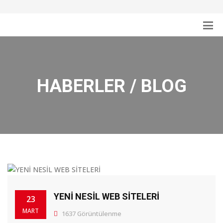
HABERLER / BLOG
YENİ NESİL WEB SİTELERİ
23
MART
1637 Görüntülenme