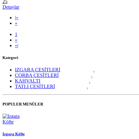
25
Detaylar
|
«
«
1
»
»
|
Kategori
IZGARA ÇEŞİTLERİ
ÇORBA ÇEŞİTLERİ
KAHVALTI
TATLI ÇEŞİTLERİ
POPULER MENÜLER
Izgara Köfte