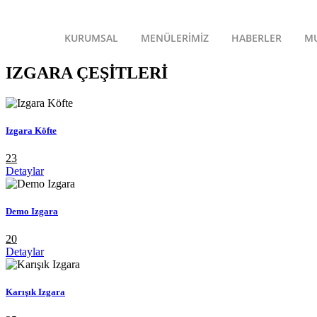
KURUMSAL
MENÜLERİMİZ
HABERLER
MU
IZGARA ÇEŞİTLERİ
Izgara Köfte
23
Detaylar
Demo Izgara
20
Detaylar
Karışık Izgara