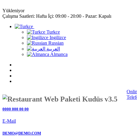
Yükleniyor
Çalışma Saatleri: Hafta İçi: 09:00 - 20:00 - Pazar: Kapalı
Turkce
Turkce
Ingilizce
Russian
العربية
Almanca
Onli
Tele
0000 000 00 00
E-Mail
DEMO@DEMO.COM