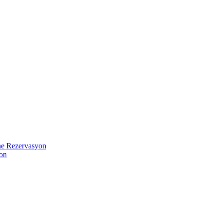
ne Rezervasyon
fon