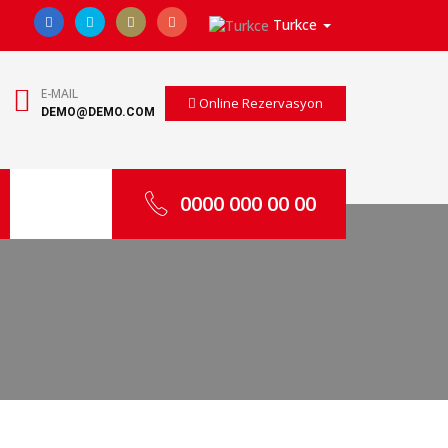
Turkce
E-MAIL
Online Rezervasyon
DEMO@DEMO.COM
0000 000 00 00