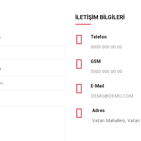
İLETİŞİM BİLGİLERİ
Telefon
*
0000 000 00 00
GSM
n
0500 000 00 00
E-Mail
DEMO@DEMO.COM
Adres
Vatan Mahallesi, Vatan 