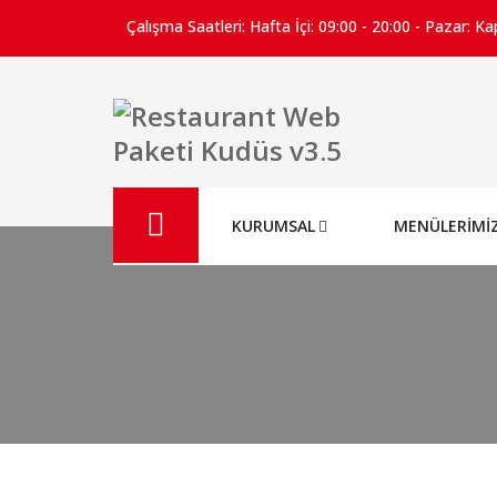
Çalışma Saatleri: Hafta İçi: 09:00 - 20:00 - Pazar: Ka
KURUMSAL
MENÜLERİMİ