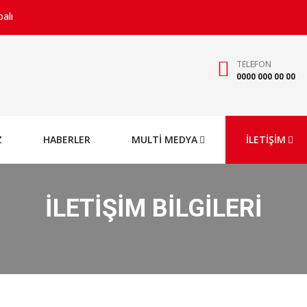
palı
TELEFON
0000 000 00 00
Z
HABERLER
MULTİ MEDYA
İLETİŞİM
İLETİŞİM BİLGİLERİ